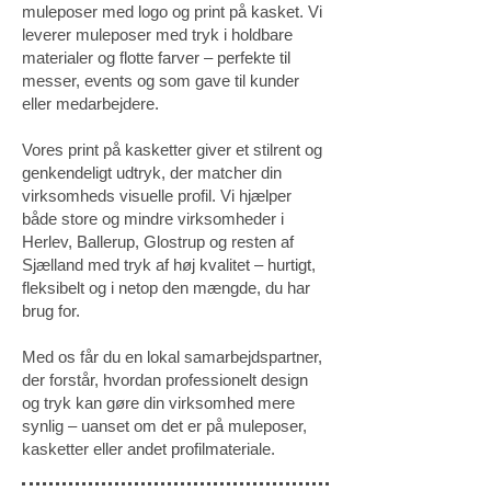
muleposer med logo og print på kasket. Vi
leverer muleposer med tryk i holdbare
materialer og flotte farver – perfekte til
messer, events og som gave til kunder
eller medarbejdere.
Vores print på kasketter giver et stilrent og
genkendeligt udtryk, der matcher din
virksomheds visuelle profil. Vi hjælper
både store og mindre virksomheder i
Herlev, Ballerup, Glostrup og resten af
Sjælland med tryk af høj kvalitet – hurtigt,
fleksibelt og i netop den mængde, du har
brug for.
Med os får du en lokal samarbejdspartner,
der forstår, hvordan professionelt design
og tryk kan gøre din virksomhed mere
synlig – uanset om det er på muleposer,
kasketter eller andet profilmateriale.