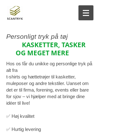
Personligt tryk på tøj
KASKETTER, TASKER
OG MEGET MERE
Hos os får du unikke og personlige tryk på
alt fra
t-shirts og hættetrøjer til kasketter,
muleposer og andre tekstiler. Uanset om
det er til firma, forening, events eller bare
for sjov – vi hjælper med at bringe dine
idéer til live!
✅ Høj kvalitet
✅ Hurtig levering